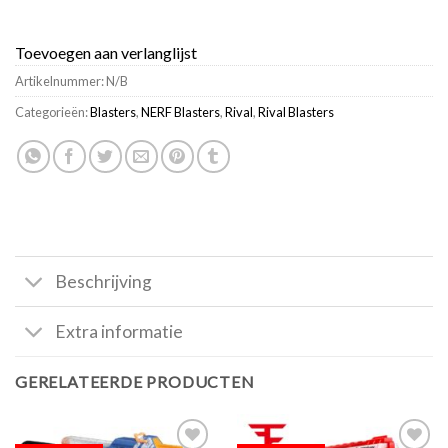
Toevoegen aan verlanglijst
Artikelnummer:
N/B
Categorieën:
Blasters
,
NERF Blasters
,
Rival
,
Rival Blasters
Beschrijving
Extra informatie
GERELATEERDE PRODUCTEN