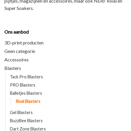
pijltjes, magazijnen en accessoires
, maar ook
NERF Rival en
Super Soakers
.
Ons aanbod
3D-print producten
Geen categorie
Accessoires
Blasters
Tack Pro Blasters
PRO Blasters
Balletjes Blasters
Rival Blasters
Gel Blasters
BuzzBee Blasters
Dart Zone Blasters