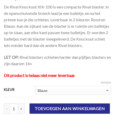
De Rival Knockout XIX-100 is een compacte Rival blaster. In
de openschuivende breech laad je een balletje, en na het
primen kun je die schieten. Leverbaar in 2 kleuren: Rood en
Blauw. Aan de zijkant van de blaster is er ruimte om balletjes
op te slaan, aan elke kant passen twee balletjes. Er worden 2
balletjes met de blaster meegeleverd. De Knockout schiet
iets minder hard dan de andere Rival blasters.
LET OP:
Rival blasters schieten harder dan pijltjes blasters en
zijn daarom 14+
Dit product is helaas niet meer leverbaar.
WISSEN
KLEUR
NERF Rival Knockout XIX-100 aantal
TOEVOEGEN AAN WINKELWAGEN