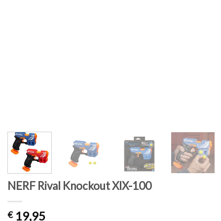
NERF Rival Knockout XIX-100
19,95
€